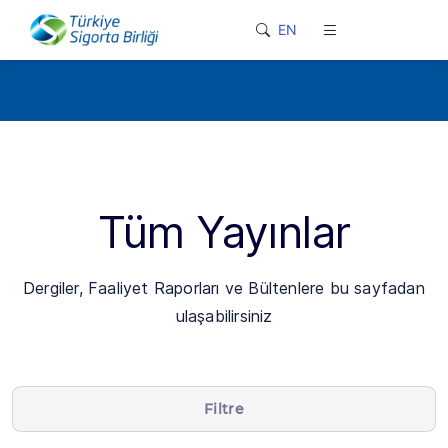
loader-typing
EN
Tüm Yayınlar
Dergiler, Faaliyet Raporları ve Bültenlere bu sayfadan
ulaşabilirsiniz
Filtre